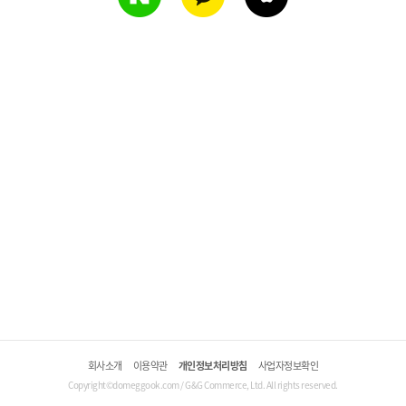
회사소개
이용약관
개인정보처리방침
사업자정보확인
Copyright©domeggook.com / G&G Commerce, Ltd. All rights reserved.