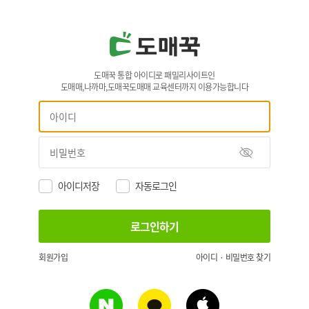
도매꾹 통합 아이디로 패밀리사이트인
도매매,나까마,도매꾹도매매 교육센터까지 이용가능합니다
아이디저장
자동로그인
회원가입
아이디 · 비밀번호 찾기