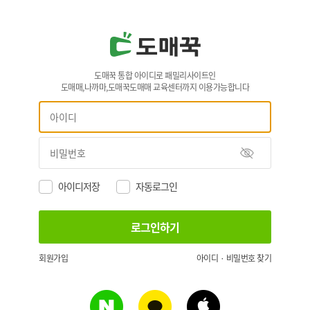
도매꾹 통합 아이디로 패밀리사이트인
도매매,나까마,도매꾹도매매 교육센터까지 이용가능합니다
아이디저장
자동로그인
회원가입
아이디 · 비밀번호 찾기