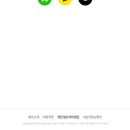
회사소개
이용약관
개인정보처리방침
사업자정보확인
Copyright©domeggook.com / G&G Commerce, Ltd. All rights reserved.