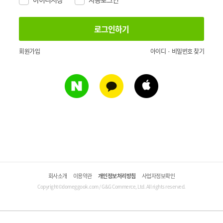
회원가입
아이디 · 비밀번호 찾기
회사소개
이용약관
개인정보처리방침
사업자정보확인
Copyright©domeggook.com / G&G Commerce, Ltd. All rights reserved.