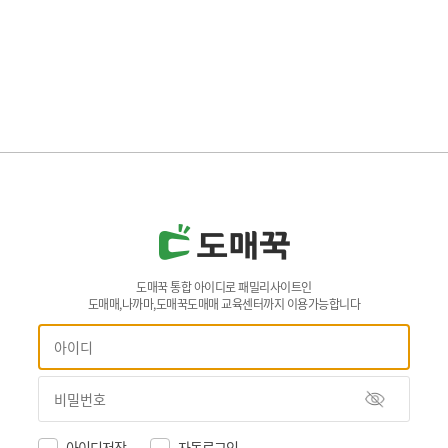
도매꾹 통합 아이디로 패밀리사이트인
도매매,나까마,도매꾹도매매 교육센터까지 이용가능합니다
아이디저장
자동로그인