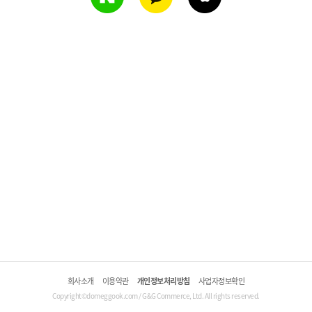
회사소개
이용약관
개인정보처리방침
사업자정보확인
Copyright©domeggook.com / G&G Commerce, Ltd. All rights reserved.