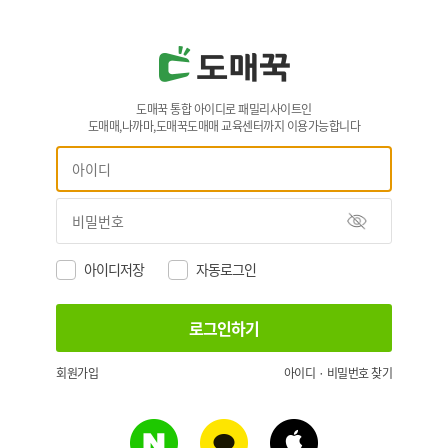
도매꾹 통합 아이디로 패밀리사이트인
도매매,나까마,도매꾹도매매 교육센터까지 이용가능합니다
아이디저장
자동로그인
회원가입
아이디 · 비밀번호 찾기