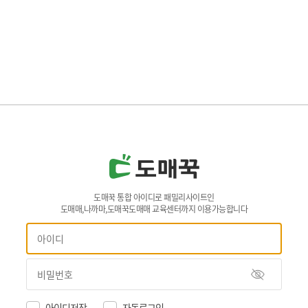
도매꾹 통합 아이디로 패밀리사이트인
도매매,나까마,도매꾹도매매 교육센터까지 이용가능합니다
아이디저장
자동로그인