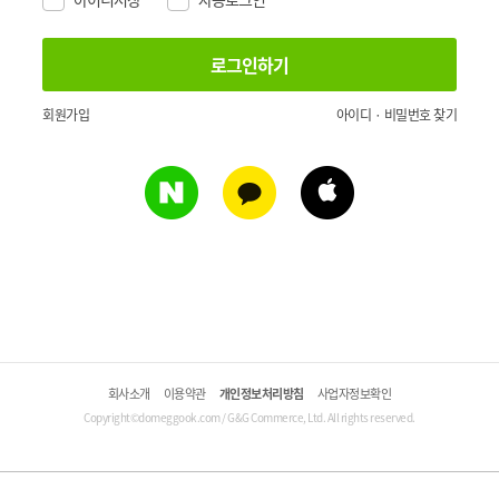
회원가입
아이디 · 비밀번호 찾기
회사소개
이용약관
개인정보처리방침
사업자정보확인
Copyright©domeggook.com / G&G Commerce, Ltd. All rights reserved.