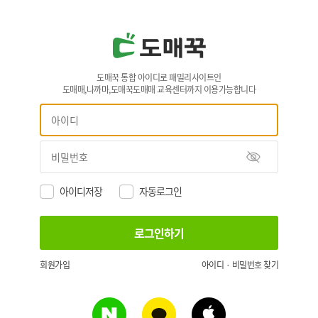
도매꾹 통합 아이디로 패밀리사이트인
도매매,나까마,도매꾹도매매 교육센터까지 이용가능합니다
아이디저장
자동로그인
회원가입
아이디 · 비밀번호 찾기