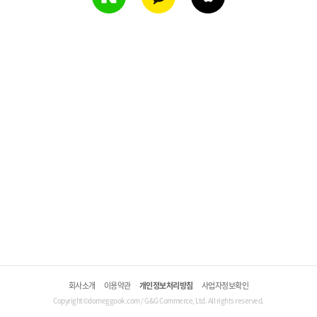
회사소개
이용약관
개인정보처리방침
사업자정보확인
Copyright©domeggook.com / G&G Commerce, Ltd. All rights reserved.