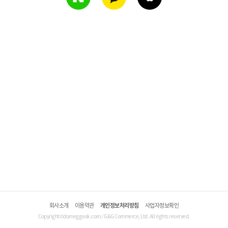
회사소개
이용약관
개인정보처리방침
사업자정보확인
Copyright©domeggook.com / G&G Commerce, Ltd. All rights reserved.