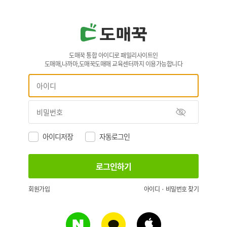
도매꾹 통합 아이디로 패밀리사이트인
도매매,나까마,도매꾹도매매 교육센터까지 이용가능합니다
아이디저장
자동로그인
회원가입
아이디 · 비밀번호 찾기