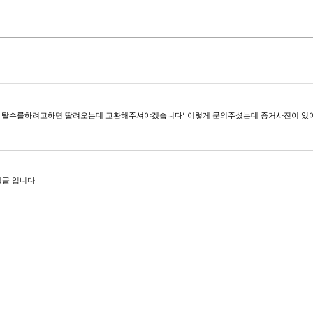
탈수를하려고하면 딸려오는데 교환해주셔야겠습니다‘ 이렇게 문의주셨는데 증거사진이 있
밀글 입니다