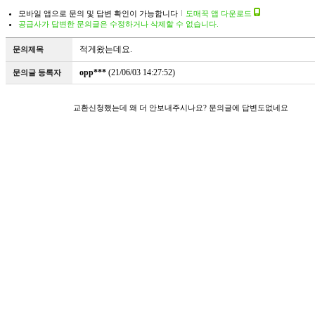
모바일 앱으로 문의 및 답변 확인이 가능합니다
도매꾹 앱 다운로드
공급사가 답변한 문의글은 수정하거나 삭제할 수 없습니다.
적게왔는데요.
문의제목
opp***
(21/06/03 14:27:52)
문의글 등록자
교환신청했는데 왜 더 안보내주시나요? 문의글에 답변도없네요