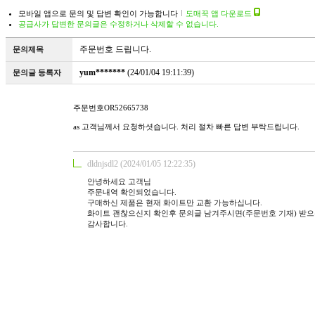
모바일 앱으로 문의 및 답변 확인이 가능합니다
도매꾹 앱 다운로드
공급사가 답변한 문의글은 수정하거나 삭제할 수 없습니다.
주문번호 드립니다.
문의제목
yum*******
(24/01/04 19:11:39)
문의글 등록자
주문번호OR52665738
as 고객님께서 요청하셧습니다. 처리 절차 빠른 답변 부탁드립니다.
dldnjsdl2 (2024/01/05 12:22:35)
안녕하세요 고객님
주문내역 확인되었습니다.
구매하신 제품은 현재 화이트만 교환 가능하십니다.
화이트 괜찮으신지 확인후 문의글 남겨주시면(주문번호 기재) 받
감사합니다.