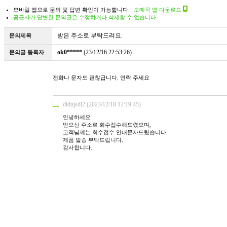
모바일 앱으로 문의 및 답변 확인이 가능합니다
도매꾹 앱 다운로드
공급사가 답변한 문의글은 수정하거나 삭제할 수 없습니다.
받은 주소로 부탁드려요.
문의제목
ok0*****
(23/12/16 22:53:26)
문의글 등록자
전화나 문자도 괜찮급니다. 연락 주세요
dldnjsdl2 (2023/12/18 12:19:45)
안녕하세요
받으신 주소로 회수접수해드렸으며,
고객님께는 회수접수 안내문자드렸습니다.
제품 발송 부탁드립니다.
감사합니다.