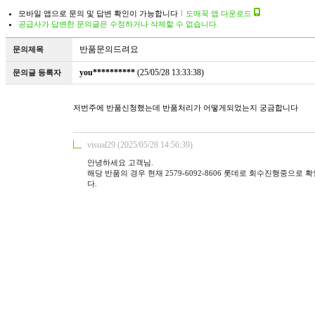
모바일 앱으로 문의 및 답변 확인이 가능합니다
도매꾹 앱 다운로드
공급사가 답변한 문의글은 수정하거나 삭제할 수 없습니다.
반품문의드려요
문의제목
you**********
(25/05/28 13:33:38)
문의글 등록자
저번주에 반품신청했는데 반품처리가 어떻게되었는지 궁금합니다
visual29 (2025/05/28 14:56:39)
안녕하세요 고객님.
해당 반품의 경우 현재 2579-6092-8606 롯데로 회수진행중
다.