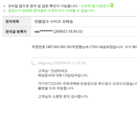
모바일 앱으로 문의 및 답변 확인이 가능합니다
도매꾹 앱 다운로드
공급사가 답변한 문의글은 수정하거나 삭제할 수 없습니다.
반품접수 사이즈 오배송
문의제목
sns*******
(26/04/15 18:34:31)
문의글 등록자
주문번호 OR72461360 265주문했는데 270이 배송되었답니다. 수거 
zakgoong (2026/04/16 11:26:39)
고객님~ 안녕하세요
해당문의에 대한 CS담당자입니다.
7071917322345 우체국택배 반송장으로 회수접수 도와드리겠습니
불편을 드려 죄송합니다.
고객님의 소중한 문의 감사합니다.