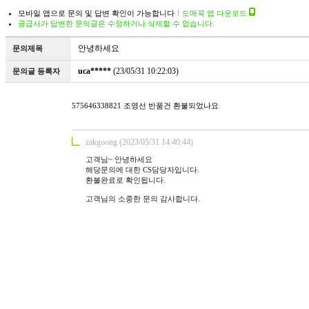
모바일 앱으로 문의 및 답변 확인이 가능합니다
도매꾹 앱 다운로드
공급사가 답변한 문의글은 수정하거나 삭제할 수 없습니다.
안녕하세요
문의제목
uca*****
(23/05/31 10:22:03)
문의글 등록자
575646338821 조영선 반품건 환불되었나요
zakgoong (2023/05/31 14:40:44)
고객님~ 안녕하세요
해당문의에 대한 CS담당자입니다.
환불완료로 확인됩니다.
고객님의 소중한 문의 감사합니다.