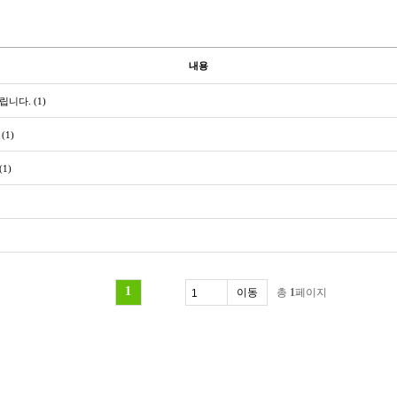
내용
드립니다.
(1)
(1)
(1)
1
총
1
페이지