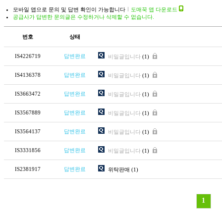
모바일 앱으로 문의 및 답변 확인이 가능합니다
도매꾹 앱 다운로드
공급사가 답변한 문의글은 수정하거나 삭제할 수 없습니다.
번호
상태
IS4226719
답변완료
비밀글입니다
(1)
IS4136378
답변완료
비밀글입니다
(1)
IS3663472
답변완료
비밀글입니다
(1)
IS3567889
답변완료
비밀글입니다
(1)
IS3564137
답변완료
비밀글입니다
(1)
IS3331856
답변완료
비밀글입니다
(1)
IS2381917
답변완료
위탁판매
(1)
1