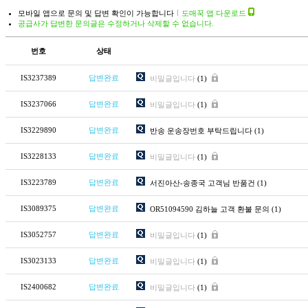
모바일 앱으로 문의 및 답변 확인이 가능합니다
도매꾹 앱 다운로드
공급사가 답변한 문의글은 수정하거나 삭제할 수 없습니다.
번호
상태
IS3237389
답변완료
비밀글입니다
(1)
IS3237066
답변완료
비밀글입니다
(1)
IS3229890
답변완료
반송 운송장번호 부탁드립니다
(1)
IS3228133
답변완료
비밀글입니다
(1)
IS3223789
답변완료
서진아산-송종국 고객님 반품건
(1)
IS3089375
답변완료
OR51094590 김하늘 고객 환불 문의
(1)
IS3052757
답변완료
비밀글입니다
(1)
IS3023133
답변완료
비밀글입니다
(1)
IS2400682
답변완료
비밀글입니다
(1)