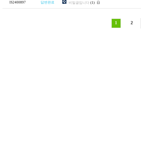
IS2400897
답변완료
비밀글입니다
(1)
1
2