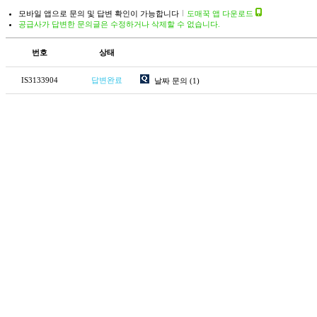
모바일 앱으로 문의 및 답변 확인이 가능합니다
도매꾹 앱 다운로드
공급사가 답변한 문의글은 수정하거나 삭제할 수 없습니다.
번호
상태
IS3133904
답변완료
날짜 문의
(1)