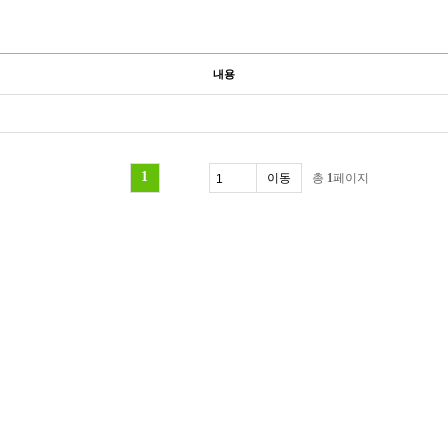
내용
1
총
1
페이지