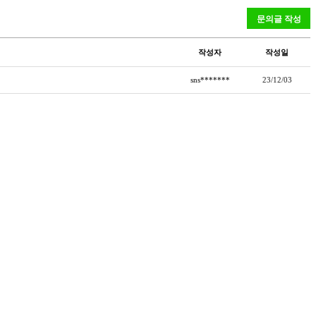
작성자
작성일
sns*******
23/12/03