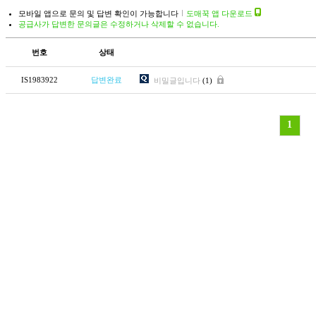
모바일 앱으로 문의 및 답변 확인이 가능합니다
도매꾹 앱 다운로드
공급사가 답변한 문의글은 수정하거나 삭제할 수 없습니다.
번호
상태
IS1983922
답변완료
비밀글입니다
(1)
1