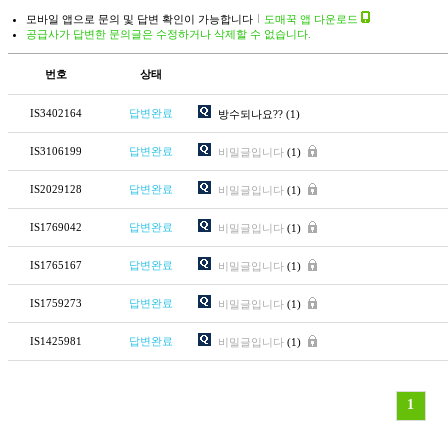
모바일 앱으로 문의 및 답변 확인이 가능합니다
도매꾹 앱 다운로드
공급사가 답변한 문의글은 수정하거나 삭제할 수 없습니다.
번호
상태
IS3402164
답변완료
방수되나요??
(1)
IS3106199
답변완료
비밀글입니다
(1)
IS2029128
답변완료
비밀글입니다
(1)
IS1769042
답변완료
비밀글입니다
(1)
IS1765167
답변완료
비밀글입니다
(1)
IS1759273
답변완료
비밀글입니다
(1)
IS1425981
답변완료
비밀글입니다
(1)
1