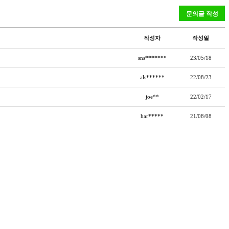
작성자
작성일
sns*******
23/05/18
als******
22/08/23
joe**
22/02/17
har*****
21/08/08