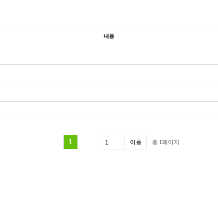
내용
1
총
1
페이지