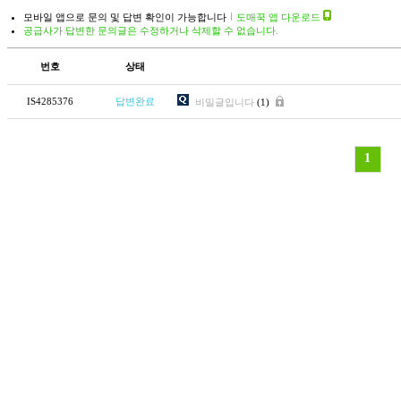
모바일 앱으로 문의 및 답변 확인이 가능합니다
도매꾹 앱 다운로드
공급사가 답변한 문의글은 수정하거나 삭제할 수 없습니다.
번호
상태
IS4285376
답변완료
비밀글입니다
(1)
1