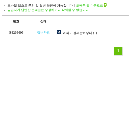
모바일 앱으로 문의 및 답변 확인이 가능합니다
도매꾹 앱 다운로드
공급사가 답변한 문의글은 수정하거나 삭제할 수 없습니다.
번호
상태
IS4203699
답변완료
아직도 결제완료상태
(1)
1