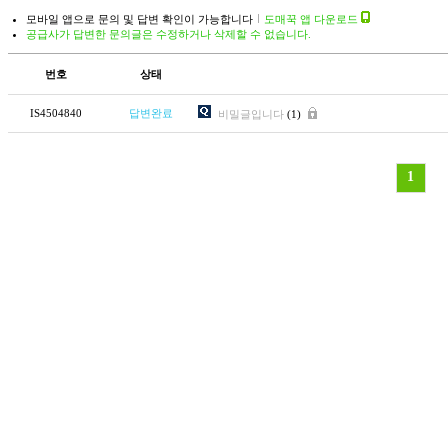
모바일 앱으로 문의 및 답변 확인이 가능합니다
도매꾹 앱 다운로드
공급사가 답변한 문의글은 수정하거나 삭제할 수 없습니다.
번호
상태
IS4504840
답변완료
비밀글입니다
(1)
1