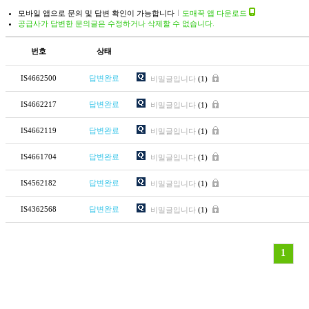
모바일 앱으로 문의 및 답변 확인이 가능합니다
도매꾹 앱 다운로드
공급사가 답변한 문의글은 수정하거나 삭제할 수 없습니다.
번호
상태
IS4662500
답변완료
비밀글입니다
(1)
IS4662217
답변완료
비밀글입니다
(1)
IS4662119
답변완료
비밀글입니다
(1)
IS4661704
답변완료
비밀글입니다
(1)
IS4562182
답변완료
비밀글입니다
(1)
IS4362568
답변완료
비밀글입니다
(1)
1