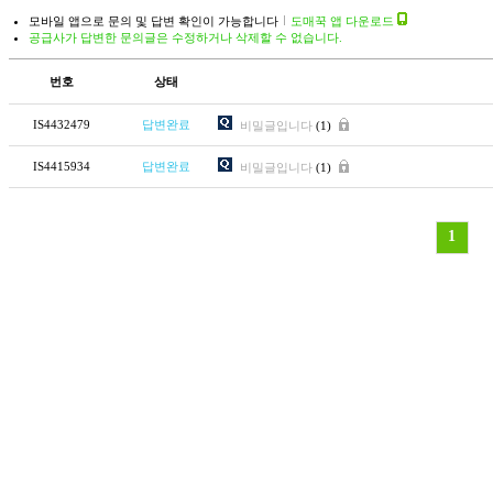
모바일 앱으로 문의 및 답변 확인이 가능합니다
도매꾹 앱 다운로드
공급사가 답변한 문의글은 수정하거나 삭제할 수 없습니다.
번호
상태
IS4432479
답변완료
비밀글입니다
(1)
IS4415934
답변완료
비밀글입니다
(1)
1