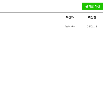
작성자
작성일
fin*****
26/01/14