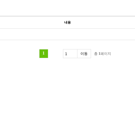
내용
1
총
1
페이지