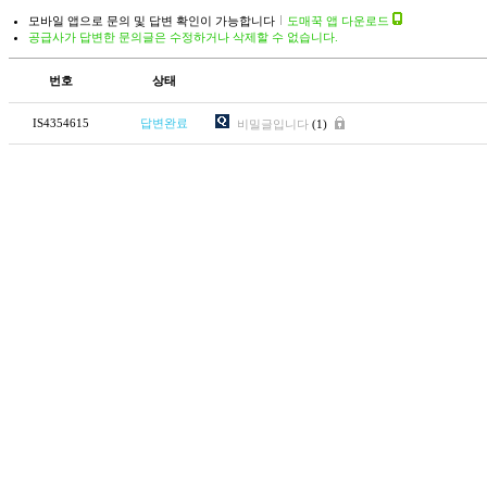
모바일 앱으로 문의 및 답변 확인이 가능합니다
도매꾹 앱 다운로드
공급사가 답변한 문의글은 수정하거나 삭제할 수 없습니다.
번호
상태
IS4354615
답변완료
비밀글입니다
(1)