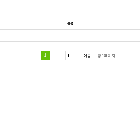
내용
1
총
1
페이지