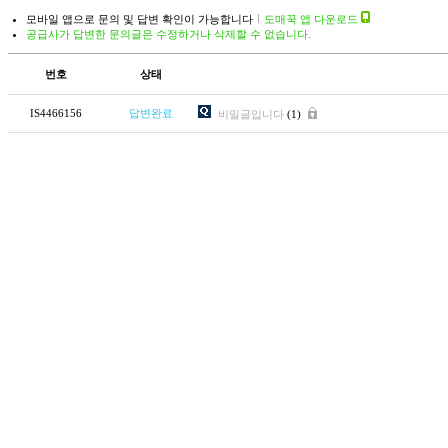
모바일 앱으로 문의 및 답변 확인이 가능합니다
도매꾹 앱 다운로드
공급사가 답변한 문의글은 수정하거나 삭제할 수 없습니다.
번호
상태
IS4466156
답변완료
비밀글입니다
(1)