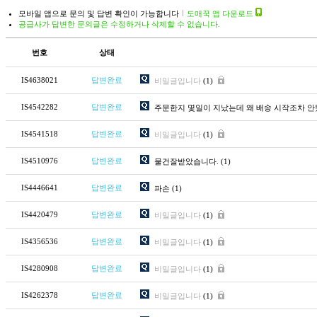
모바일 앱으로 문의 및 답변 확인이 가능합니다
도매꾹 앱 다운로드
공급사가 답변한 문의글은 수정하거나 삭제할 수 없습니다.
번호
상태
IS4638021
답변완료
비밀글입니다
(1)
IS4542282
답변완료
주문한지 몇일이 지났는데 왜 배송 시작조차 안
IS4541518
답변완료
비밀글입니다
(1)
IS4510976
답변완료
물건잘받았습니다.
(1)
IS4446641
답변완료
파손
(1)
IS4420479
답변완료
비밀글입니다
(1)
IS4356536
답변완료
비밀글입니다
(1)
IS4280908
답변완료
비밀글입니다
(1)
IS4262378
답변완료
비밀글입니다
(1)