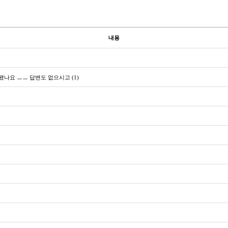
내용
됐나요 ㅡㅡ 답변도 없으시고
(1)