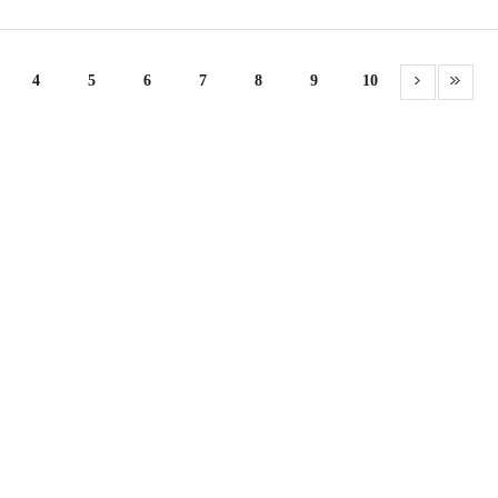
4
5
6
7
8
9
10