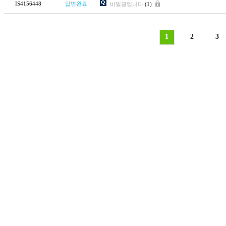
IS4156448
답변완료
비밀글입니다
(1)
1
2
3