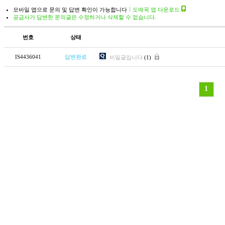
모바일 앱으로 문의 및 답변 확인이 가능합니다
도매꾹 앱 다운로드
공급사가 답변한 문의글은 수정하거나 삭제할 수 없습니다.
번호
상태
IS4436041
답변완료
비밀글입니다
(1)
1