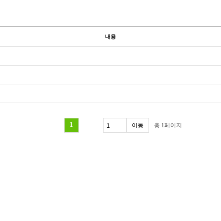
내용
1
총
1
페이지