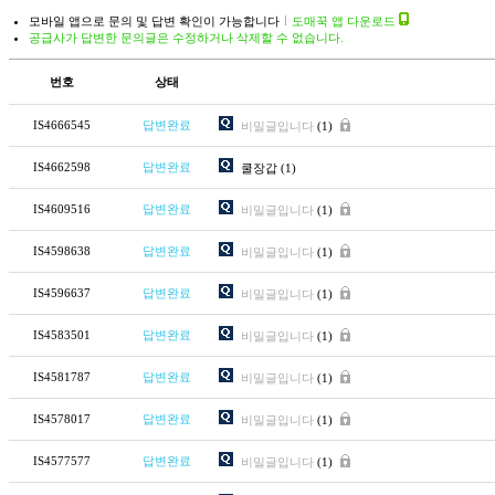
모바일 앱으로 문의 및 답변 확인이 가능합니다
도매꾹 앱 다운로드
공급사가 답변한 문의글은 수정하거나 삭제할 수 없습니다.
번호
상태
IS4666545
답변완료
비밀글입니다
(1)
IS4662598
답변완료
쿨장갑
(1)
IS4609516
답변완료
비밀글입니다
(1)
IS4598638
답변완료
비밀글입니다
(1)
IS4596637
답변완료
비밀글입니다
(1)
IS4583501
답변완료
비밀글입니다
(1)
IS4581787
답변완료
비밀글입니다
(1)
IS4578017
답변완료
비밀글입니다
(1)
IS4577577
답변완료
비밀글입니다
(1)