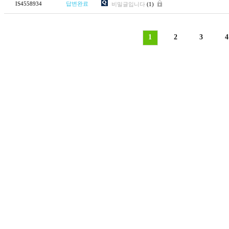
IS4558934
답변완료
비밀글입니다
(1)
1
2
3
4