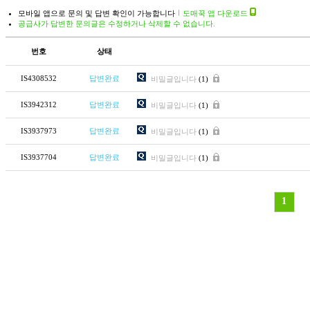
모바일 앱으로 문의 및 답변 확인이 가능합니다
도매꾹 앱 다운로드
공급사가 답변한 문의글은 수정하거나 삭제할 수 없습니다.
번호
상태
IS4308532
답변완료
비밀글입니다
(1)
IS3942312
답변완료
비밀글입니다
(1)
IS3937973
답변완료
비밀글입니다
(1)
IS3937704
답변완료
비밀글입니다
(1)
1