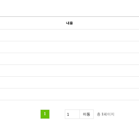
내용
1
총
1
페이지