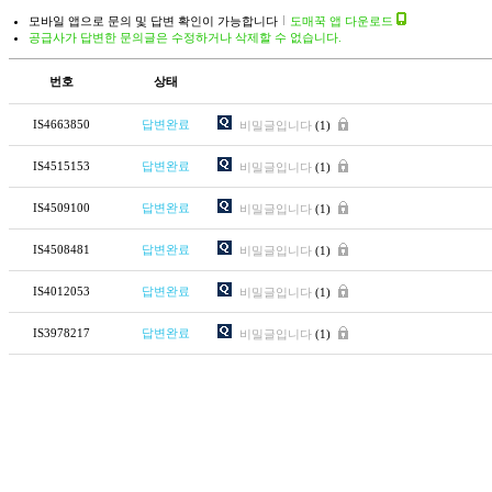
모바일 앱으로 문의 및 답변 확인이 가능합니다
도매꾹 앱 다운로드
공급사가 답변한 문의글은 수정하거나 삭제할 수 없습니다.
번호
상태
IS4663850
답변완료
비밀글입니다
(1)
IS4515153
답변완료
비밀글입니다
(1)
IS4509100
답변완료
비밀글입니다
(1)
IS4508481
답변완료
비밀글입니다
(1)
IS4012053
답변완료
비밀글입니다
(1)
IS3978217
답변완료
비밀글입니다
(1)