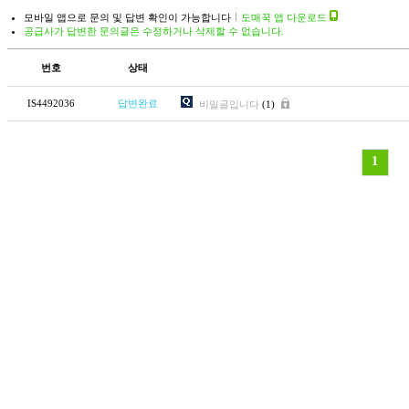
모바일 앱으로 문의 및 답변 확인이 가능합니다
도매꾹 앱 다운로드
공급사가 답변한 문의글은 수정하거나 삭제할 수 없습니다.
번호
상태
IS4492036
답변완료
비밀글입니다
(1)
1