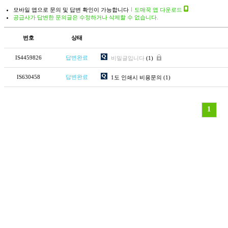
모바일 앱으로 문의 및 답변 확인이 가능합니다
도매꾹 앱 다운로드
공급사가 답변한 문의글은 수정하거나 삭제할 수 없습니다.
번호
상태
IS4459826
답변완료
비밀글입니다
(1)
IS630458
답변완료
1도 인쇄시 비용문의
(1)
1