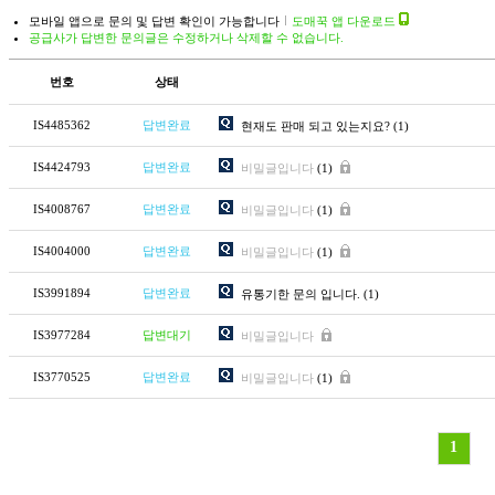
모바일 앱으로 문의 및 답변 확인이 가능합니다
도매꾹 앱 다운로드
공급사가 답변한 문의글은 수정하거나 삭제할 수 없습니다.
번호
상태
IS4485362
답변완료
현재도 판매 되고 있는지요?
(1)
IS4424793
답변완료
비밀글입니다
(1)
IS4008767
답변완료
비밀글입니다
(1)
IS4004000
답변완료
비밀글입니다
(1)
IS3991894
답변완료
유통기한 문의 입니다.
(1)
IS3977284
답변대기
비밀글입니다
IS3770525
답변완료
비밀글입니다
(1)
1