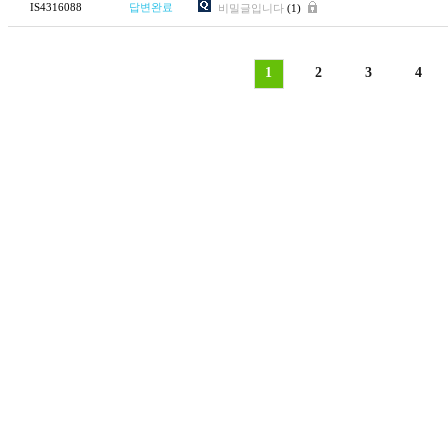
IS4316088
답변완료
비밀글입니다
(1)
1
2
3
4