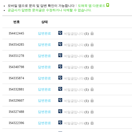
모바일 앱으로 문의 및 답변 확인이 가능합니다
도매꾹 앱 다운로드
공급사가 답변한 문의글은 수정하거나 삭제할 수 없습니다.
번호
상태
IS4412445
답변완료
비밀글입니다
(1)
IS4354285
답변완료
비밀글입니다
(1)
IS4351278
답변완료
비밀글입니다
(1)
IS4340798
답변완료
비밀글입니다
(1)
IS4335874
답변완료
비밀글입니다
(1)
IS4332881
답변완료
비밀글입니다
(1)
IS4329607
답변완료
비밀글입니다
(1)
IS4327488
답변완료
비밀글입니다
(1)
IS4322396
답변완료
비밀글입니다
(1)