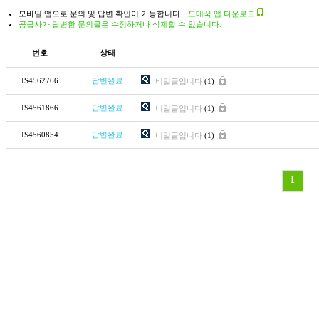
모바일 앱으로 문의 및 답변 확인이 가능합니다
도매꾹 앱 다운로드
공급사가 답변한 문의글은 수정하거나 삭제할 수 없습니다.
번호
상태
IS4562766
답변완료
비밀글입니다
(1)
IS4561866
답변완료
비밀글입니다
(1)
IS4560854
답변완료
비밀글입니다
(1)
1