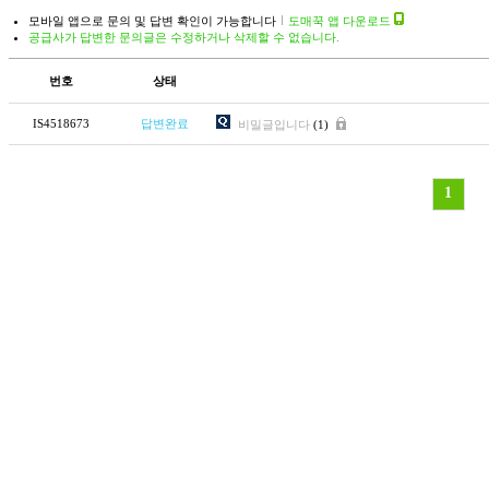
모바일 앱으로 문의 및 답변 확인이 가능합니다
도매꾹 앱 다운로드
공급사가 답변한 문의글은 수정하거나 삭제할 수 없습니다.
번호
상태
IS4518673
답변완료
비밀글입니다
(1)
1