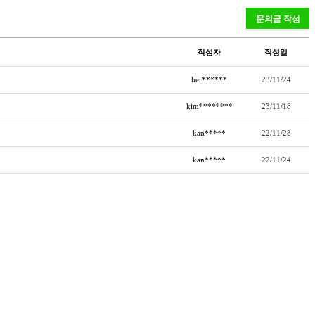
작성자
작성일
her******
23/11/24
kim********
23/11/18
kan*****
22/11/28
kan*****
22/11/24