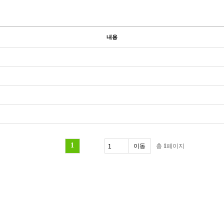
내용
1
총
1
페이지