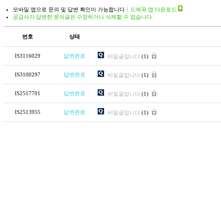
모바일 앱으로 문의 및 답변 확인이 가능합니다
도매꾹 앱 다운로드
공급사가 답변한 문의글은 수정하거나 삭제할 수 없습니다.
번호
상태
IS3116029
답변완료
비밀글입니다
(1)
IS3100297
답변완료
비밀글입니다
(1)
IS2517701
답변완료
비밀글입니다
(1)
IS2513955
답변완료
비밀글입니다
(1)