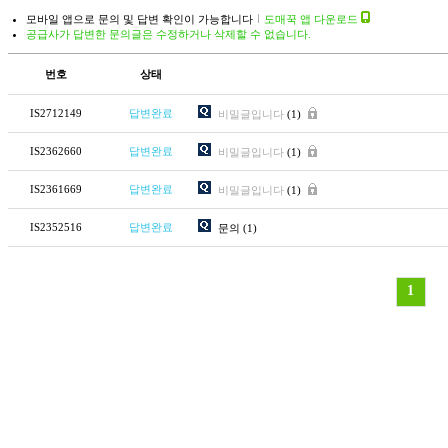
모바일 앱으로 문의 및 답변 확인이 가능합니다
도매꾹 앱 다운로드
공급사가 답변한 문의글은 수정하거나 삭제할 수 없습니다.
번호
상태
IS2712149
답변완료
비밀글입니다
(1)
IS2362660
답변완료
비밀글입니다
(1)
IS2361669
답변완료
비밀글입니다
(1)
IS2352516
답변완료
문의
(1)
1