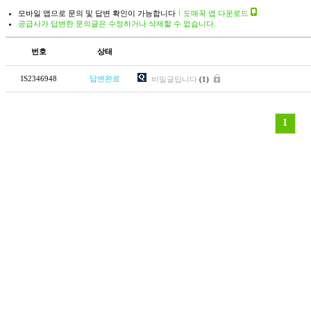
모바일 앱으로 문의 및 답변 확인이 가능합니다
도매꾹 앱 다운로드
공급사가 답변한 문의글은 수정하거나 삭제할 수 없습니다.
번호
상태
IS2346948
답변완료
비밀글입니다
(1)
1