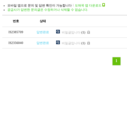
모바일 앱으로 문의 및 답변 확인이 가능합니다
도매꾹 앱 다운로드
공급사가 답변한 문의글은 수정하거나 삭제할 수 없습니다.
번호
상태
IS2385709
답변완료
비밀글입니다
(1)
IS2356040
답변완료
비밀글입니다
(1)
1