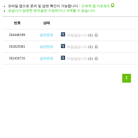
모바일 앱으로 문의 및 답변 확인이 가능합니다
도매꾹 앱 다운로드
공급사가 답변한 문의글은 수정하거나 삭제할 수 없습니다.
번호
상태
IS4448189
답변완료
비밀글입니다
(1)
IS2829381
답변완료
비밀글입니다
(1)
IS2456735
답변완료
비밀글입니다
(1)
1