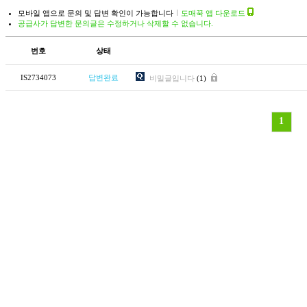
모바일 앱으로 문의 및 답변 확인이 가능합니다
도매꾹 앱 다운로드
공급사가 답변한 문의글은 수정하거나 삭제할 수 없습니다.
번호
상태
IS2734073
답변완료
비밀글입니다
(1)
1