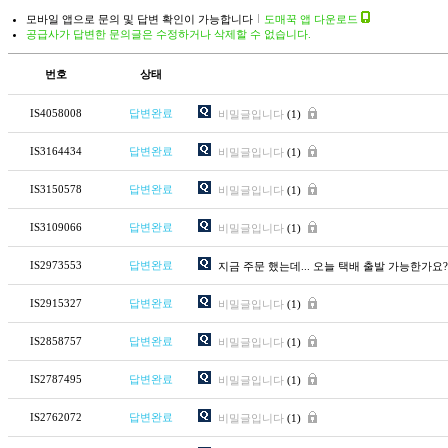
모바일 앱으로 문의 및 답변 확인이 가능합니다
도매꾹 앱 다운로드
공급사가 답변한 문의글은 수정하거나 삭제할 수 없습니다.
번호
상태
IS4058008
답변완료
비밀글입니다
(1)
IS3164434
답변완료
비밀글입니다
(1)
IS3150578
답변완료
비밀글입니다
(1)
IS3109066
답변완료
비밀글입니다
(1)
IS2973553
답변완료
지금 주문 했는데... 오늘 택배 출발 가능한가요?
IS2915327
답변완료
비밀글입니다
(1)
IS2858757
답변완료
비밀글입니다
(1)
IS2787495
답변완료
비밀글입니다
(1)
IS2762072
답변완료
비밀글입니다
(1)