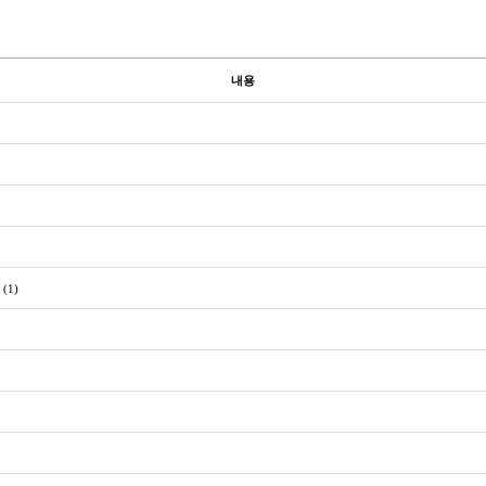
내용
(1)