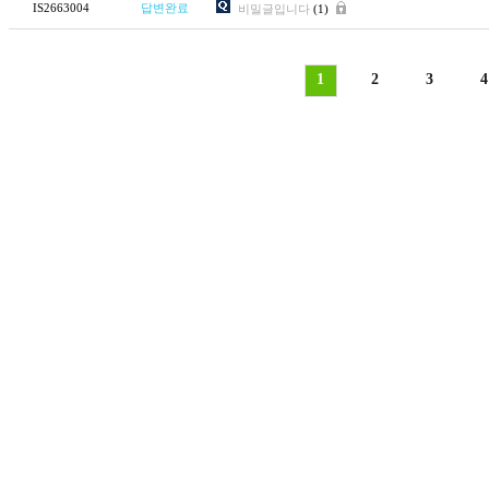
IS2663004
답변완료
비밀글입니다
(1)
1
2
3
4