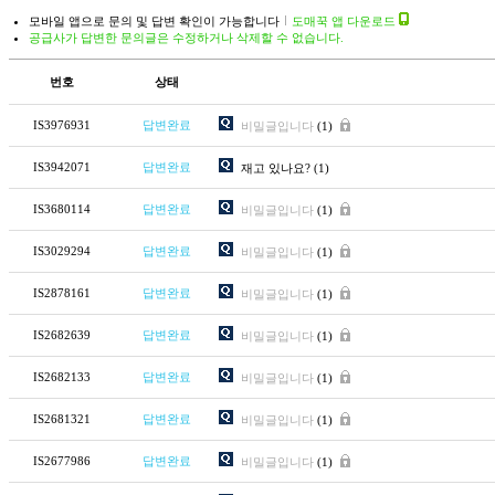
모바일 앱으로 문의 및 답변 확인이 가능합니다
도매꾹 앱 다운로드
공급사가 답변한 문의글은 수정하거나 삭제할 수 없습니다.
번호
상태
IS3976931
답변완료
비밀글입니다
(1)
IS3942071
답변완료
재고 있나요?
(1)
IS3680114
답변완료
비밀글입니다
(1)
IS3029294
답변완료
비밀글입니다
(1)
IS2878161
답변완료
비밀글입니다
(1)
IS2682639
답변완료
비밀글입니다
(1)
IS2682133
답변완료
비밀글입니다
(1)
IS2681321
답변완료
비밀글입니다
(1)
IS2677986
답변완료
비밀글입니다
(1)