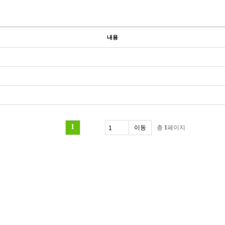
내용
1
총
1
페이지