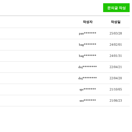
작성자
작성일
pan*******
25/03/28
bag*******
24/02/01
bag*******
24/01/31
duj********
22/04/21
duj********
22/04/20
spr*******
21/10/05
sns*******
21/06/23