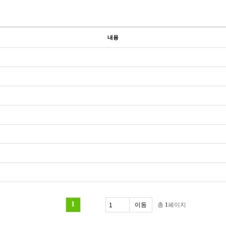
내용
1
총
1
페이지