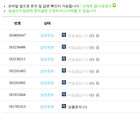
모바일 앱으로 문의 및 답변 확인이 가능합니다
도매꾹 앱 다운로드
공급사가 답변한 문의글은 수정하거나 삭제할 수 없습니다.
번호
상태
IS3895947
답변완료
비밀글입니다
(1)
IS3230486
답변완료
비밀글입니다
(1)
IS3230211
답변완료
비밀글입니다
(1)
IS2202405
답변완료
비밀글입니다
(1)
IS2201905
답변완료
비밀글입니다
(1)
IS1912664
답변완료
비밀글입니다
(1)
IS1785313
답변완료
상품문의
(1)